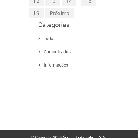
12
13
14
18
19
Próxima
Categorias
Todos
Comunicados
Informações
© Copyright 2026
Águas da Azambuja, S.A.
.