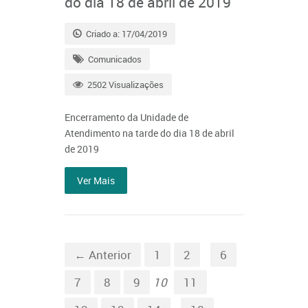
do dia 18 de abril de 2019
Criado a: 17/04/2019
Comunicados
2502 Visualizações
Encerramento da Unidade de
Atendimento na tarde do dia 18 de abril
de 2019
Ver Mais
← Anterior
1
2
6
7
8
9
10
11