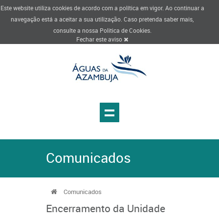
Este website utiliza cookies de acordo com a política em vigor. Ao continuar a
navegação está a aceitar a sua utilização. Caso pretenda saber mais,
consulte a nossa
Politica de Cookies
.
Fechar este aviso
Comunicados
Comunicados
Encerramento da Unidade