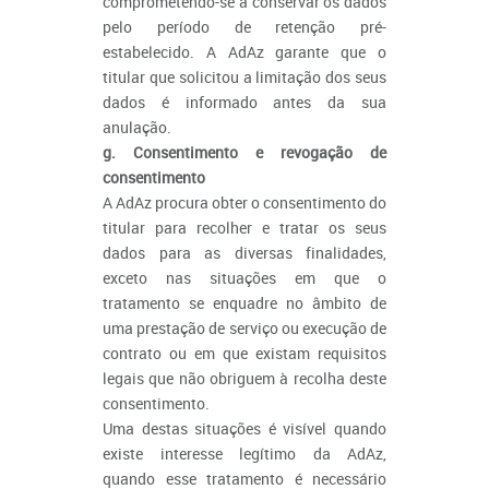
comprometendo-se a conservar os dados
pelo período de retenção pré-
estabelecido. A AdAz garante que o
titular que solicitou a limitação dos seus
dados é informado antes da sua
anulação.
g. Consentimento e revogação de
consentimento
A AdAz procura obter o consentimento do
titular para recolher e tratar os seus
dados para as diversas finalidades,
exceto nas situações em que o
tratamento se enquadre no âmbito de
uma prestação de serviço ou execução de
contrato ou em que existam requisitos
legais que não obriguem à recolha deste
consentimento.
Uma destas situações é visível quando
existe interesse legítimo da AdAz,
quando esse tratamento é necessário