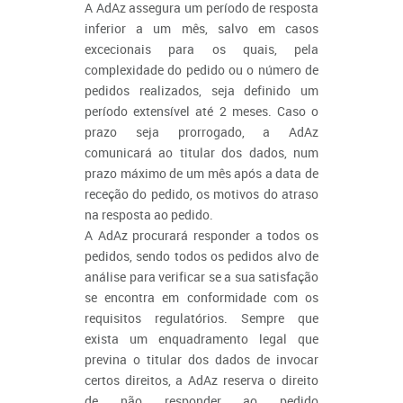
A AdAz assegura um período de resposta
inferior a um mês, salvo em casos
excecionais para os quais, pela
complexidade do pedido ou o número de
pedidos realizados, seja definido um
período extensível até 2 meses. Caso o
prazo seja prorrogado, a AdAz
comunicará ao titular dos dados, num
prazo máximo de um mês após a data de
receção do pedido, os motivos do atraso
na resposta ao pedido.
A AdAz procurará responder a todos os
pedidos, sendo todos os pedidos alvo de
análise para verificar se a sua satisfação
se encontra em conformidade com os
requisitos regulatórios. Sempre que
exista um enquadramento legal que
previna o titular dos dados de invocar
certos direitos, a AdAz reserva o direito
de não responder ao pedido