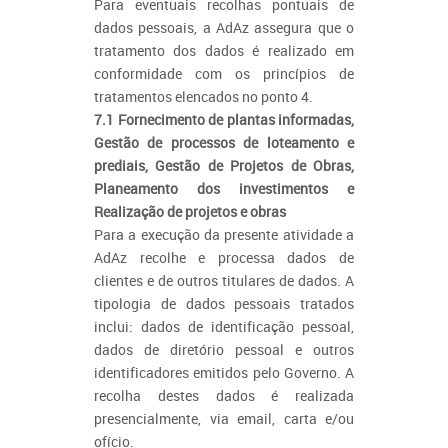
Para eventuais recolhas pontuais de
dados pessoais, a AdAz assegura que o
tratamento dos dados é realizado em
conformidade com os princípios de
tratamentos elencados no ponto 4.
7.1 Fornecimento de plantas informadas,
Gestão de processos de loteamento e
prediais, Gestão de Projetos de Obras,
Planeamento dos investimentos e
Realização de projetos e obras
Para a execução da presente atividade a
AdAz recolhe e processa dados de
clientes e de outros titulares de dados. A
tipologia de dados pessoais tratados
inclui: dados de identificação pessoal,
dados de diretório pessoal e outros
identificadores emitidos pelo Governo. A
recolha destes dados é realizada
presencialmente, via email, carta e/ou
ofício.