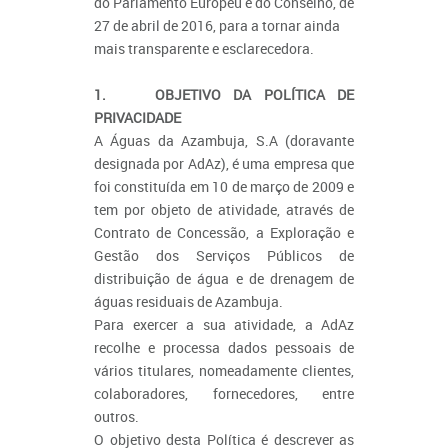
do Parlamento Europeu e do Conselho, de
27 de abril de 2016, para a tornar ainda
mais transparente e esclarecedora.
1. OBJETIVO DA POLÍTICA DE
PRIVACIDADE
A Águas da Azambuja, S.A (doravante
designada por AdAz), é uma empresa que
foi constituída em 10 de março de 2009 e
tem por objeto de atividade, através de
Contrato de Concessão, a Exploração e
Gestão dos Serviços Públicos de
distribuição de água e de drenagem de
águas residuais de Azambuja.
Para exercer a sua atividade, a AdAz
recolhe e processa dados pessoais de
vários titulares, nomeadamente clientes,
colaboradores, fornecedores, entre
outros.
O objetivo desta Política é descrever as