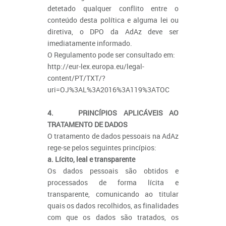
detetado qualquer conflito entre o
conteúdo desta política e alguma lei ou
diretiva, o DPO da AdAz deve ser
imediatamente informado.
O Regulamento pode ser consultado em:
http://eur-lex.europa.eu/legal-
content/PT/TXT/?
uri=OJ%3AL%3A2016%3A119%3ATOC
4. PRINCÍPIOS APLICÁVEIS AO
TRATAMENTO DE DADOS
O tratamento de dados pessoais na AdAz
rege-se pelos seguintes princípios:
a. Lícito, leal e transparente
Os dados pessoais são obtidos e
processados de forma lícita e
transparente, comunicando ao titular
quais os dados recolhidos, as finalidades
com que os dados são tratados, os