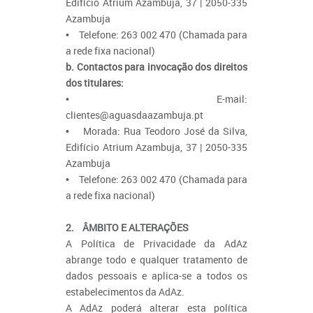
Edifício Atrium Azambuja, 37 | 2050-335
Azambuja
• Telefone: 263 002 470 (Chamada para
a rede fixa nacional)
b. Contactos para invocação dos direitos
dos titulares:
• E-mail:
clientes@aguasdaazambuja.pt
• Morada: Rua Teodoro José da Silva,
Edifício Atrium Azambuja, 37 | 2050-335
Azambuja
• Telefone: 263 002 470 (Chamada para
a rede fixa nacional)
2. ÂMBITO E ALTERAÇÕES
A Política de Privacidade da AdAz
abrange todo e qualquer tratamento de
dados pessoais e aplica-se a todos os
estabelecimentos da AdAz.
A AdAz poderá alterar esta política