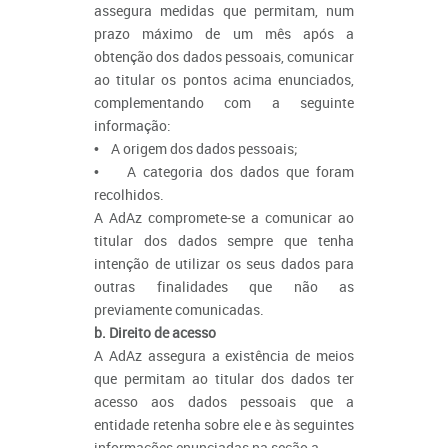
assegura medidas que permitam, num
prazo máximo de um mês após a
obtenção dos dados pessoais, comunicar
ao titular os pontos acima enunciados,
complementando com a seguinte
informação:
• A origem dos dados pessoais;
• A categoria dos dados que foram
recolhidos.
A AdAz compromete-se a comunicar ao
titular dos dados sempre que tenha
intenção de utilizar os seus dados para
outras finalidades que não as
previamente comunicadas.
b. Direito de acesso
A AdAz assegura a existência de meios
que permitam ao titular dos dados ter
acesso aos dados pessoais que a
entidade retenha sobre ele e às seguintes
informações enunciadas na seção a.