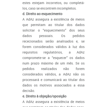
estes estejam incorretos, ou completá-
los, caso se encontrem incompletos.
d. Direito ao esquecimento
A AdAz assegura a existência de meios
que permitam ao titular dos dados
solicitar o “esquecimento” dos seus
dados pessoais. Os pedidos
rececionados serão analisados e, se
forem considerados válidos à luz dos
requisitos regulatórios, a AdAz
compromete-se a “esquecer” os dados
num prazo máximo de um mês. Se os
pedidos realizados não forem
considerados válidos, a AdAz não os
processará e comunicará ao titular dos
dados os motivos associados a essa
decisão.
e. Direito à objeção/oposição
A AdAz assegura a existência de meios