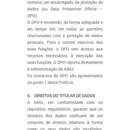
nomeou um encarregado da proteção de
dados (ou Data Protection Officer –
DPO).
O DPO é envolvido, de forma adequada e
em tempo útil, em todas as questões
relacionadas com a proteção de dados
pessoais. Para o correto exercício das
suas funções, o DPO tem acesso aos
recursos necessários à execução das
suas funções. O DPO reporta diretamente
à Administração da AdAz.
Os contactos do DPO são apresentados
no ponto 1 desta Política.
6. DIREITOS DO TITULAR DE DADOS
A AdAz, em conformidade com os
requisitos regulatórios, garante que os
titulares dos dados usufruem de um
conjunto de direitos relativos à forma
como os seus dados são recolhidos,