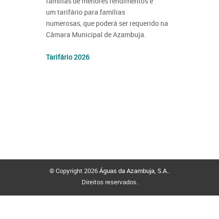
famílias de menores rendimentos e
um tarifário para famílias
numerosas, que poderá ser requerido na
Câmara Municipal de Azambuja.
Tarifário 2026
© Copyright 2026
Águas da Azambuja, S.A.
.
Direitos reservados.
Politica de Privacidade
Politica de Cookies