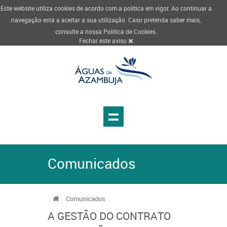
Este website utiliza cookies de acordo com a política em vigor. Ao continuar a
navegação está a aceitar a sua utilização. Caso pretenda saber mais,
consulte a nossa
Politica de Cookies
.
Fechar este aviso
Comunicados
Comunicados
A GESTÃO DO CONTRATO