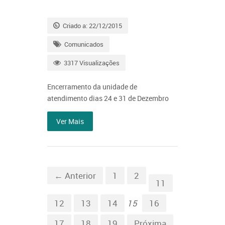
Criado a: 22/12/2015
Comunicados
3317 Visualizações
Encerramento da unidade de
atendimento dias 24 e 31 de Dezembro
Ver Mais
← Anterior
1
2
11
12
13
14
15
16
17
18
19
Próxima